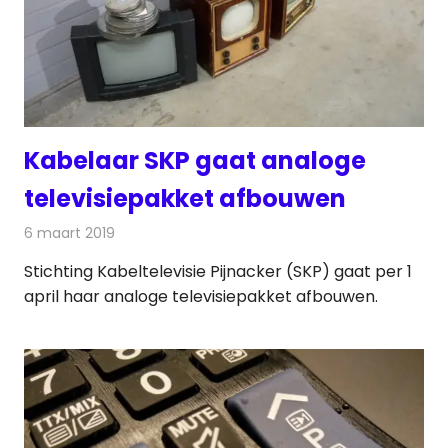
Kabelaar SKP gaat analoge
televisiepakket afbouwen
6 maart 2019
Redactie
Televisienieuws
Stichting Kabeltelevisie Pijnacker (SKP) gaat per 1
april haar analoge televisiepakket afbouwen.