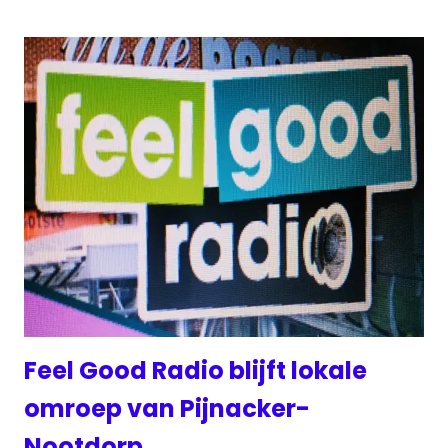
Feel Good Radio blijft lokale
omroep van Pijnacker-
Nootdorp