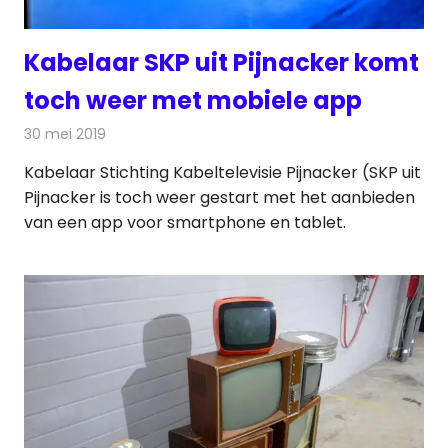
Kabelaar SKP uit Pijnacker komt
toch weer met mobiele app
30 mei 2019
Redactie
Televisienieuws
Kabelaar Stichting Kabeltelevisie Pijnacker (SKP uit
Pijnacker is toch weer gestart met het aanbieden
van een app voor smartphone en tablet.