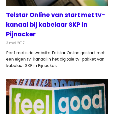
Telstar Online van start met tv-
kanaal bij kabelaar SKP in
Pijnacker
3 mei 2017
Redactie
Nieuws
,
Televisienieuws
Per 1 mei is de website Telstar Online gestart met
een eigen tv-kanaal in het digitale tv-pakket van
kabelaar SKP in Pijnacker.