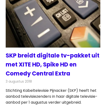
SKP breidt digitale tv-pakket uit
met XITE HD, Spike HD en
Comedy Central Extra
3 augustus 2018
Redactie
Televisienieuws
Stichting Kabeltelevisie Pijnacker (SKP) heeft het
aanbod televisiezenders in haar digitale televisie-
aanbod per 1 augustus verder uitgebreid.