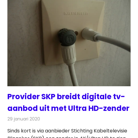
Provider SKP breidt digitale tv-
aanbod uit met Ultra HD-zender
29 januari 2020
Redactie
Televisienieuws
Sinds kort is via aanbieder Stichting Kabeltelevisie