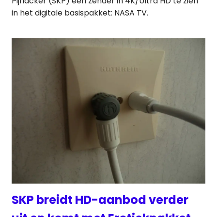
Pijnacker (SKP) een zender in 4K/Ultra HD te zien
in het digitale basispakket: NASA TV.
SKP breidt HD-aanbod verder