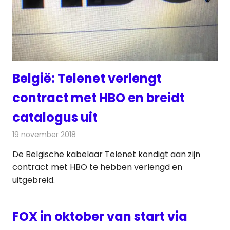
België: Telenet verlengt
contract met HBO en breidt
catalogus uit
19 november 2018
Redactie
Televisienieuws
De Belgische kabelaar Telenet kondigt aan zijn
contract met HBO te hebben verlengd en
uitgebreid.
FOX in oktober van start via