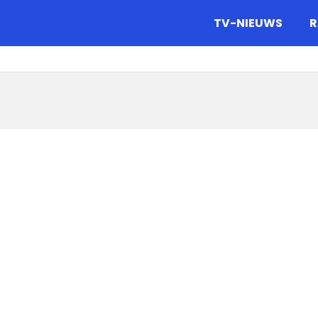
gazine.
TV-NIEUWS
R