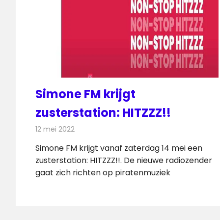
Simone FM krijgt
zusterstation: HITZZZ!!
12 mei 2022
Redactie
Radionieuws
Simone FM krijgt vanaf zaterdag 14 mei een
zusterstation: HITZZZ!!. De nieuwe radiozender
gaat zich richten op piratenmuziek