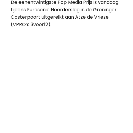
De eenentwintigste Pop Media Prijs is vandaag
tijdens Eurosonic Noorderslag in de Groninger
Oosterpoort uitgereikt aan Atze de Vrieze
(VPRO’s 3voor12).