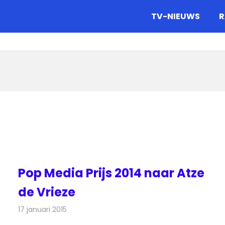
gazine.
TV-NIEUWS
R
Pop Media Prijs 2014 naar Atze
de Vrieze
17 januari 2015
Redactie
Radionieuws