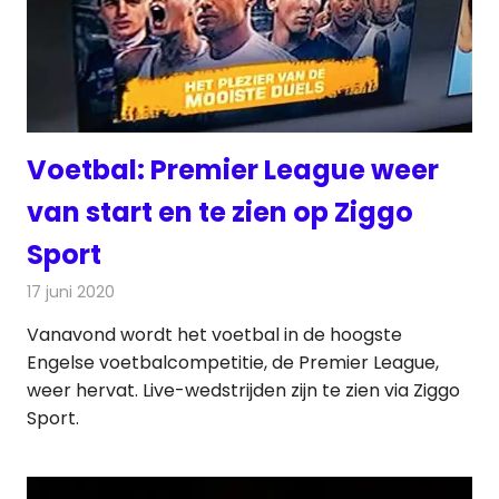
Voetbal: Premier League weer
van start en te zien op Ziggo
Sport
17 juni 2020
Redactie
Televisienieuws
Vanavond wordt het voetbal in de hoogste
Engelse voetbalcompetitie, de Premier League,
weer hervat. Live-wedstrijden zijn te zien via Ziggo
Sport.