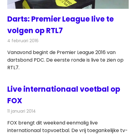
Darts: Premier League live te
volgen op RTL7
4 februari 2016
Redactie
Nieuws
,
Televisienieuws
Vanavond begint de Premier League 2016 van
dartsbond PDC. De eerste ronde is live te zien op
RTL7.
Live internationaal voetbal op
FOX
11 januari 2014
Redactie
Televisienieuws
FOX brengt dit weekend eenmalig live
internationaal topvoetbal. De vrij toegankelijke tv-