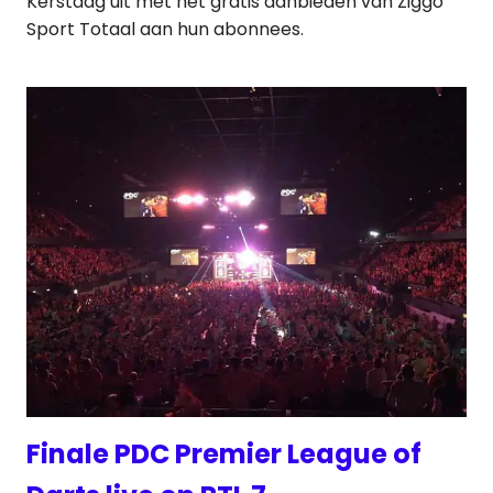
Kerstdag uit met het gratis aanbieden van Ziggo
Sport Totaal aan hun abonnees.
Finale PDC Premier League of