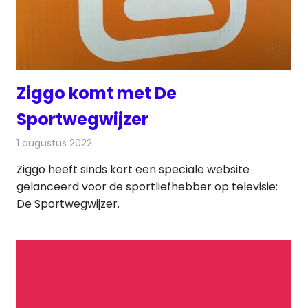
Ziggo komt met De
Sportwegwijzer
1 augustus 2022
Redactie
Televisienieuws
Ziggo heeft sinds kort een speciale website
gelanceerd voor de sportliefhebber op televisie:
De Sportwegwijzer.