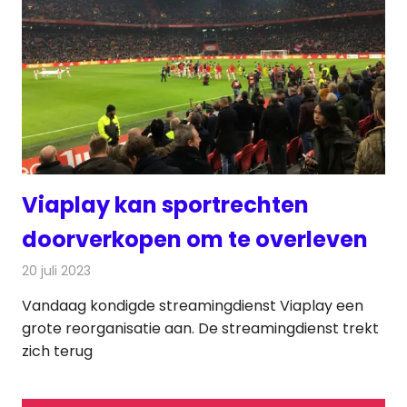
Viaplay kan sportrechten
doorverkopen om te overleven
20 juli 2023
Redactie
Televisienieuws
Vandaag kondigde streamingdienst Viaplay een
grote reorganisatie aan. De streamingdienst trekt
zich terug