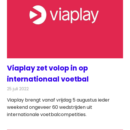
Viaplay zet volop in op
internationaal voetbal
25 juli 2022
Redactie
Televisienieuws
Viaplay brengt vanaf vrijdag 5 augustus ieder
weekend ongeveer 60 wedstrijden uit
internationale voetbalcompetities.