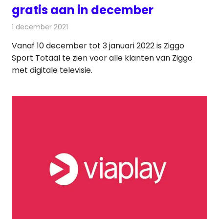
gratis aan in december
1 december 2021
Redactie
Televisienieuws
Vanaf 10 december tot 3 januari 2022 is Ziggo
Sport Totaal te zien voor alle klanten van Ziggo
met digitale televisie.