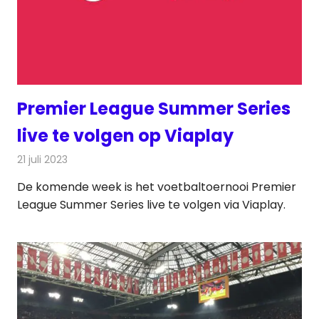
Premier League Summer Series
live te volgen op Viaplay
21 juli 2023
Redactie
Televisienieuws
De komende week is het voetbaltoernooi Premier
League Summer Series live te volgen via Viaplay.