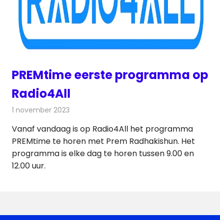
PREMtime eerste programma op
Radio4All
1 november 2023
Redactie
Radionieuws
Vanaf vandaag is op Radio4All het programma
PREMtime te horen met Prem Radhakishun. Het
programma is elke dag te horen tussen 9.00 en
12.00 uur.