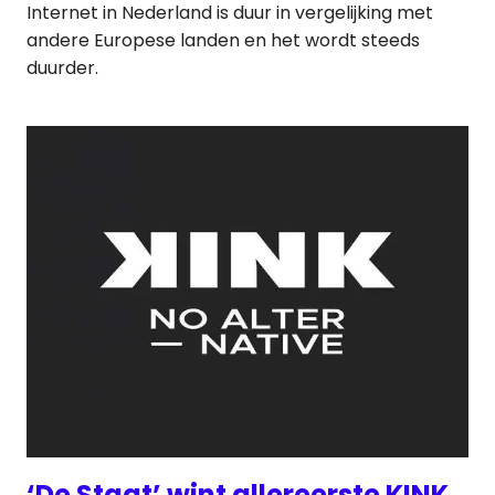
Internet in Nederland is duur in vergelijking met
andere Europese landen en het wordt steeds
duurder.
‘De Staat’ wint allereerste KINK