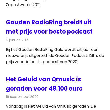
Zapp Awards 2021.
Gouden RadioRing breidt uit
met prijs voor beste podcast
6 januari 2021
Redactie
Televisienieuws
Bij het Gouden RadioRing Gala wordt dit jaar een
nieuwe prijs uitgereikt: de Gouden Podcast. Dit is de
prijs voor de beste podcast van 2020.
Het Geluid van Qmusic is
geraden voor 48.100 euro
16 september 2020
Redactie
Radionieuws
Vandaag is Het Geluid van Qmusic geraden. De