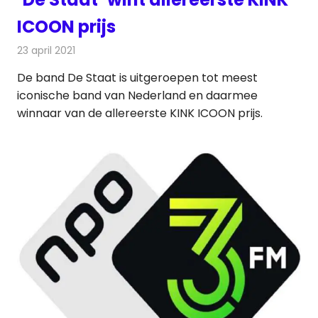
ICOON prijs
23 april 2021
Redactie
Radionieuws
De band De Staat is uitgeroepen tot meest
iconische band van Nederland en daarmee
winnaar van de allereerste KINK ICOON prijs.