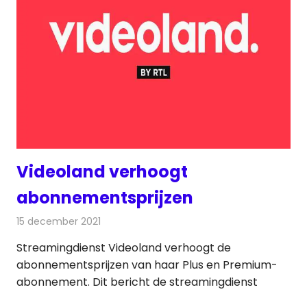
Videoland verhoogt
abonnementsprijzen
15 december 2021
Redactie
On-demand
Streamingdienst Videoland verhoogt de
abonnementsprijzen van haar Plus en Premium-
abonnement. Dit bericht de streamingdienst