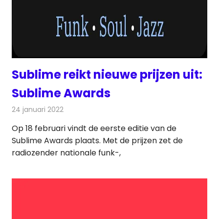
Sublime reikt nieuwe prijzen uit:
Sublime Awards
24 januari 2022
Redactie
Radionieuws
Op 18 februari vindt de eerste editie van de
Sublime Awards plaats. Met de prijzen zet de
radiozender nationale funk-,