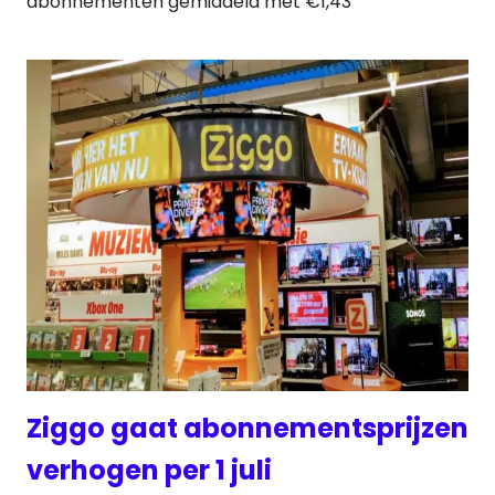
abonnementen gemiddeld met €1,43
Ziggo gaat abonnementsprijzen
verhogen per 1 juli