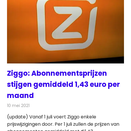
Ziggo: Abonnementsprijzen
stijgen gemiddeld 1,43 euro per
maand
10 mei 2021
Redactie
Telecom
(update) Vanaf 1 juli voert Ziggo enkele
prijswijzigingen door. Per 1 juli zullen de prijzen van