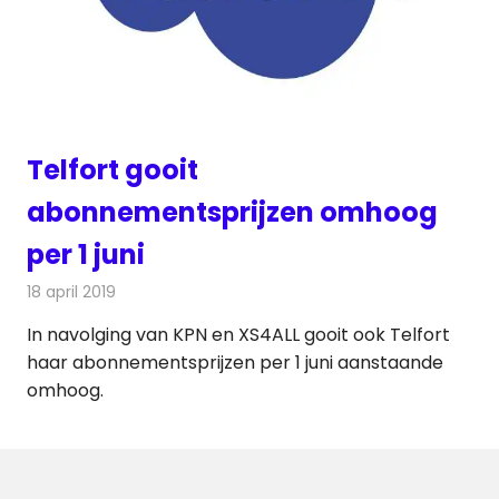
Telfort gooit
abonnementsprijzen omhoog
per 1 juni
18 april 2019
Redactie
Televisienieuws
In navolging van KPN en XS4ALL gooit ook Telfort
haar abonnementsprijzen per 1 juni aanstaande
omhoog.