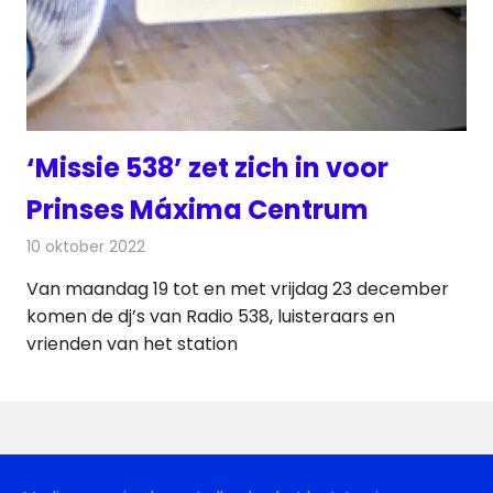
‘Missie 538’ zet zich in voor
Prinses Máxima Centrum
10 oktober 2022
Redactie
Radionieuws
Van maandag 19 tot en met vrijdag 23 december
komen de dj’s van Radio 538, luisteraars en
vrienden van het station