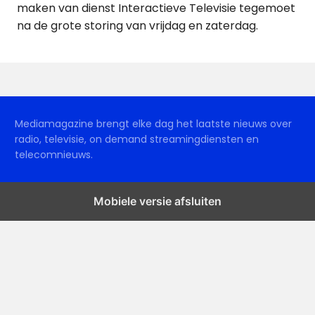
maken van dienst Interactieve Televisie tegemoet
na de grote storing van vrijdag en zaterdag.
Mediamagazine brengt elke dag het laatste nieuws over
radio, televisie, on demand streamingdiensten en
telecomnieuws.
Mobiele versie afsluiten