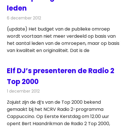
leden
6 december 2012
Redactie
Televisienieuws
(update) Het budget van de publieke omroep
wordt voortaan niet meer verdeeld op basis van
het aantal leden van de omroepen, maar op basis
van kwaliteit en originaliteit. Dat is de
Elf DJ’s presenteren de Radio 2
Top 2000
1 december 2012
Redactie
Radionieuws
Zojuist zijn de dj’s van de Top 2000 bekend
gemaakt bij het NCRV Radio 2-programma
Cappuccino. Op Eerste Kerstdag om 12.00 uur
opent Bert Haandrikman de Radio 2 Top 2000,