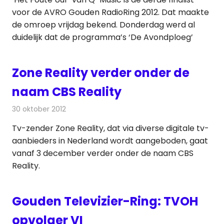
voor de AVRO Gouden RadioRing 2012. Dat maakte
de omroep vrijdag bekend. Donderdag werd al
duidelijk dat de programma’s ‘De Avondploeg’
Zone Reality verder onder de
naam CBS Reality
30 oktober 2012
Redactie
Televisienieuws
Tv-zender Zone Reality, dat via diverse digitale tv-
aanbieders in Nederland wordt aangeboden, gaat
vanaf 3 december verder onder de naam CBS
Reality.
Gouden Televizier-Ring: TVOH
opvolger VI