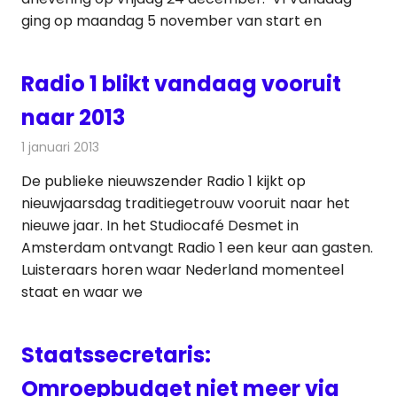
ging op maandag 5 november van start en
Radio 1 blikt vandaag vooruit
naar 2013
1 januari 2013
Redactie
Radionieuws
De publieke nieuwszender Radio 1 kijkt op
nieuwjaarsdag traditiegetrouw vooruit naar het
nieuwe jaar. In het Studiocafé Desmet in
Amsterdam ontvangt Radio 1 een keur aan gasten.
Luisteraars horen waar Nederland momenteel
staat en waar we
Staatssecretaris:
Omroepbudget niet meer via