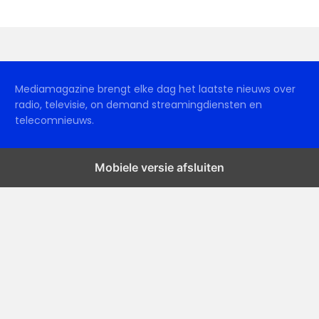
Mediamagazine brengt elke dag het laatste nieuws over
radio, televisie, on demand streamingdiensten en
telecomnieuws.
Mobiele versie afsluiten