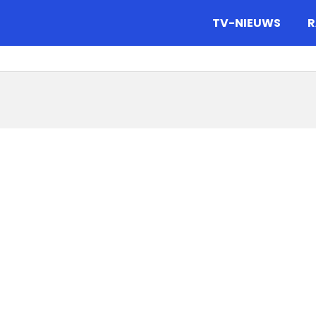
gazine.
TV-NIEUWS
R