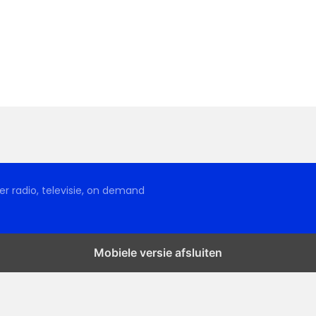
r radio, televisie, on demand
Mobiele versie afsluiten