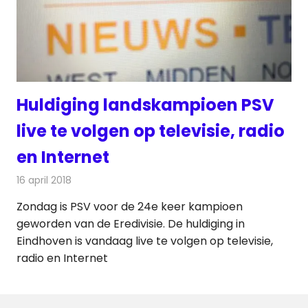
Huldiging landskampioen PSV
live te volgen op televisie, radio
en Internet
16 april 2018
Redactie
Nieuws
,
Televisienieuws
Zondag is PSV voor de 24e keer kampioen
geworden van de Eredivisie. De huldiging in
Eindhoven is vandaag live te volgen op televisie,
radio en Internet