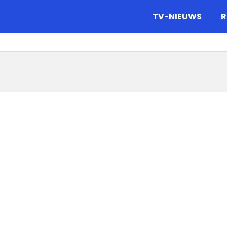
gazine.
TV-NIEUWS
R