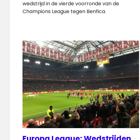
wedstrijd in de vierde voorronde van de
Champions League tegen Benfica.
Europa League: Wedstrijden