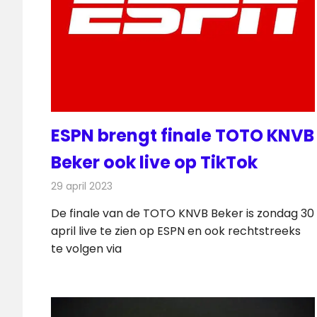
ESPN brengt finale TOTO KNVB
Beker ook live op TikTok
29 april 2023
Redactie
Televisienieuws
De finale van de TOTO KNVB Beker is zondag 30
april live te zien op ESPN en ook rechtstreeks
te volgen via