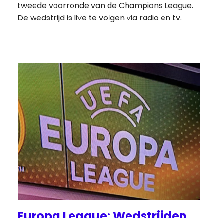
tweede voorronde van de Champions League.
De wedstrijd is live te volgen via radio en tv.
Europa League: Wedstrijden