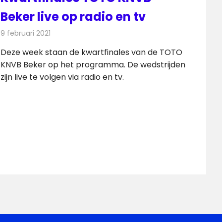
Beker live op radio en tv
9 februari 2021
Redactie
Televisienieuws
Deze week staan de kwartfinales van de TOTO
KNVB Beker op het programma. De wedstrijden
zijn live te volgen via radio en tv.