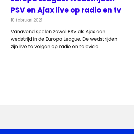
PSV en Ajax live op radio en tv
18 februari 2021
Redactie
Televisienieuws
Vanavond spelen zowel PSV als Ajax een
wedstrijd in de Europa League. De wedstrijden
zijn live te volgen op radio en televisie.