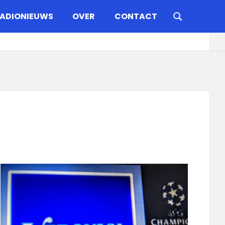
ADIONIEUWS
OVER
CONTACT