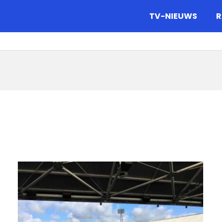
gazine.
TV-NIEUWS
R