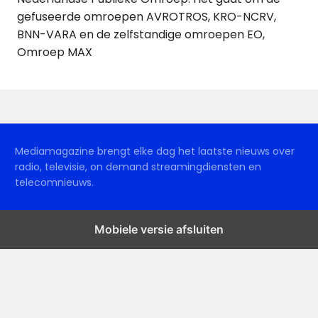
gefuseerde omroepen AVROTROS, KRO-NCRV,
BNN-VARA en de zelfstandige omroepen EO,
Omroep MAX
Mediamagazine brengt elke dag het laatste nieuws over
radio, televisie, on demand streamingdiensten en
telecomnieuws.
Mobiele versie afsluiten