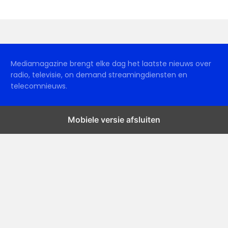
Mediamagazine brengt elke dag het laatste nieuws over
radio, televisie, on demand streamingdiensten en
telecomnieuws.
Mobiele versie afsluiten