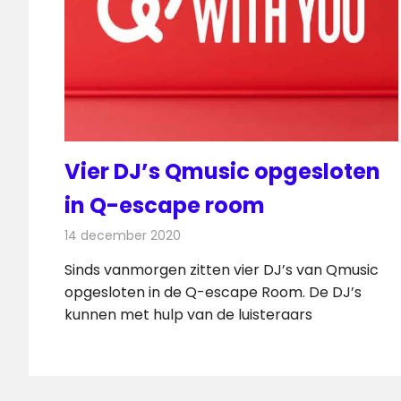
Vier DJ’s Qmusic opgesloten
in Q-escape room
14 december 2020
Redactie
Radionieuws
Sinds vanmorgen zitten vier DJ’s van Qmusic
opgesloten in de Q-escape Room. De DJ’s
kunnen met hulp van de luisteraars