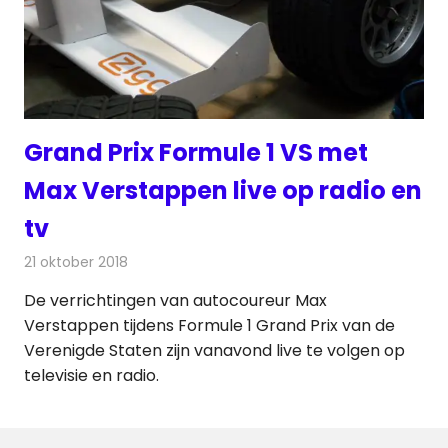
Grand Prix Formule 1 VS met
Max Verstappen live op radio en
tv
21 oktober 2018
Redactie
Radionieuws
De verrichtingen van autocoureur Max
Verstappen tijdens Formule 1 Grand Prix van de
Verenigde Staten zijn vanavond live te volgen op
televisie en radio.