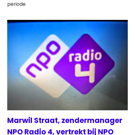
periode
Marwil Straat, zendermanager
NPO Radio 4, vertrekt bij NPO