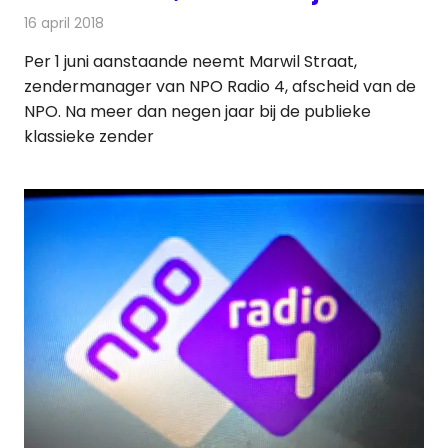
16 april 2018
Redactie
Nieuws
,
Radionieuws
Per 1 juni aanstaande neemt Marwil Straat,
zendermanager van NPO Radio 4, afscheid van de
NPO. Na meer dan negen jaar bij de publieke
klassieke zender