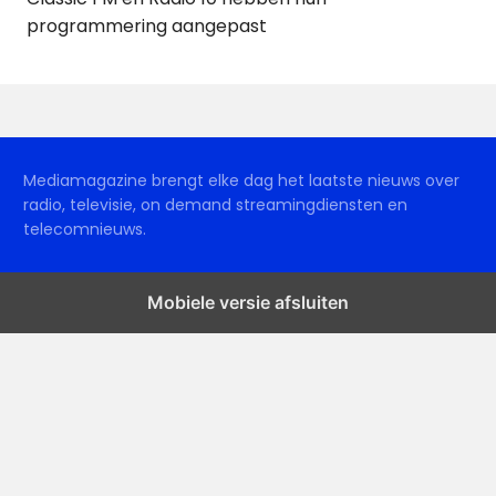
programmering aangepast
Mediamagazine brengt elke dag het laatste nieuws over
radio, televisie, on demand streamingdiensten en
telecomnieuws.
Mobiele versie afsluiten