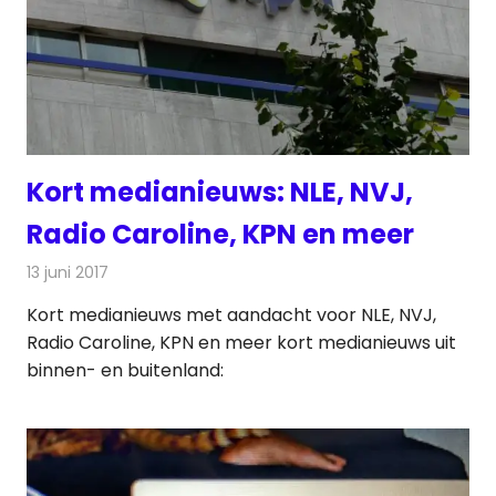
Kort medianieuws: NLE, NVJ,
Radio Caroline, KPN en meer
13 juni 2017
Redactie
Andere media over de media
,
Nieuws
Kort medianieuws met aandacht voor NLE, NVJ,
Radio Caroline, KPN en meer kort medianieuws uit
binnen- en buitenland: