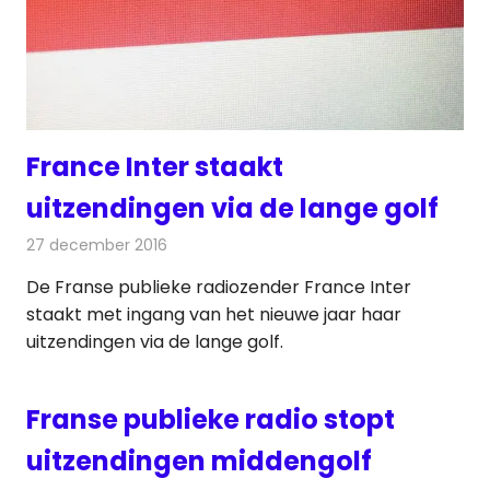
France Inter staakt
uitzendingen via de lange golf
27 december 2016
Redactie
Nieuws
,
Radionieuws
De Franse publieke radiozender France Inter
staakt met ingang van het nieuwe jaar haar
uitzendingen via de lange golf.
Franse publieke radio stopt
uitzendingen middengolf