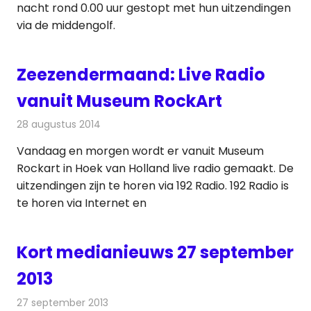
nacht rond 0.00 uur gestopt met hun uitzendingen
via de middengolf.
Zeezendermaand: Live Radio
vanuit Museum RockArt
28 augustus 2014
Redactie
Radionieuws
Vandaag en morgen wordt er vanuit Museum
Rockart in Hoek van Holland live radio gemaakt. De
uitzendingen zijn te horen via 192 Radio. 192 Radio is
te horen via Internet en
Kort medianieuws 27 september
2013
27 september 2013
Redactie
Andere media over de media