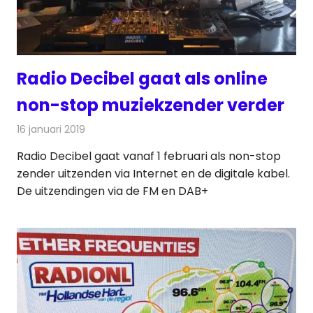
Radio Decibel gaat als online
non-stop muziekzender verder
16 januari 2019
Redactie
Radionieuws
Radio Decibel gaat vanaf 1 februari als non-stop
zender uitzenden via Internet en de digitale kabel.
De uitzendingen via de FM en DAB+