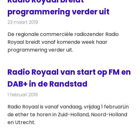
programmering verder uit
23 maart 2019
Redactie
Radionieuws
De regionale commerciële radiozender Radio
Royaal breidt vanaf komende week haar
programmering verder uit.
Radio Royaal van start op FM en
DAB+ in de Randstad
1 februari 2019
Redactie
Radionieuws
Radio Royaal is vanaf vandaag, vrijdag 1 februari,in
de ether te horen in Zuid-Holland, Noord-Holland
en Utrecht.