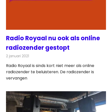
Radio Royaal nu ook als online
radiozender gestopt
2 januari 2021
Redactie
Radionieuws
Radio Royaal is sinds kort niet meer als online
radiozender te beluisteren. De radiozender is
vervangen