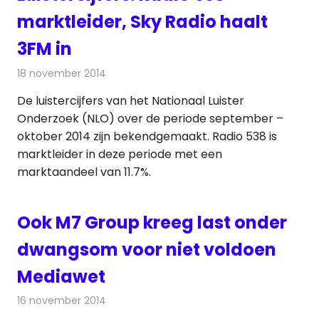
marktleider, Sky Radio haalt
3FM in
18 november 2014
Redactie
Radionieuws
De luistercijfers van het Nationaal Luister
Onderzoek (NLO) over de periode september –
oktober 2014 zijn bekendgemaakt. Radio 538 is
marktleider in deze periode met een
marktaandeel van 11.7%.
Ook M7 Group kreeg last onder
dwangsom voor niet voldoen
Mediawet
16 november 2014
Redactie
Televisienieuws