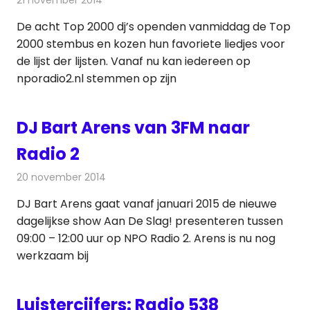
De acht Top 2000 dj’s openden vanmiddag de Top
2000 stembus en kozen hun favoriete liedjes voor
de lijst der lijsten. Vanaf nu kan iedereen op
nporadio2.nl stemmen op zijn
DJ Bart Arens van 3FM naar
Radio 2
20 november 2014
Redactie
Radionieuws
DJ Bart Arens gaat vanaf januari 2015 de nieuwe
dagelijkse show Aan De Slag! presenteren tussen
09:00 – 12:00 uur op NPO Radio 2. Arens is nu nog
werkzaam bij
Luistercijfers: Radio 538