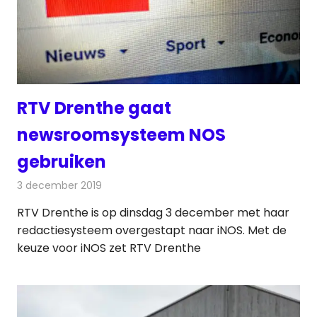
RTV Drenthe gaat
newsroomsysteem NOS
gebruiken
3 december 2019
Redactie
Radionieuws
RTV Drenthe is op dinsdag 3 december met haar
redactiesysteem overgestapt naar iNOS. Met de
keuze voor iNOS zet RTV Drenthe