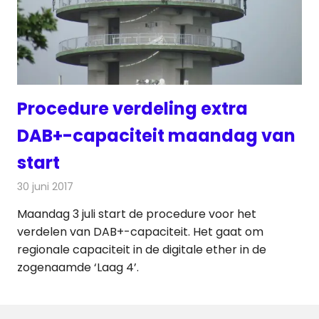
Procedure verdeling extra
DAB+-capaciteit maandag van
start
30 juni 2017
Redactie
Nieuws
,
Radionieuws
Maandag 3 juli start de procedure voor het
verdelen van DAB+-capaciteit. Het gaat om
regionale capaciteit in de digitale ether in de
zogenaamde ‘Laag 4’.