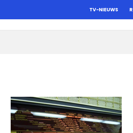
gazine.
TV-NIEUWS
R