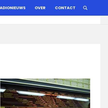
ADIONIEUWS
OVER
CONTACT