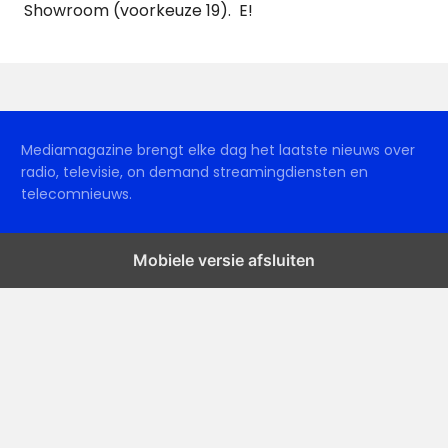
Showroom (voorkeuze 19). E!
Mediamagazine brengt elke dag het laatste nieuws over
radio, televisie, on demand streamingdiensten en
telecomnieuws.
Mobiele versie afsluiten