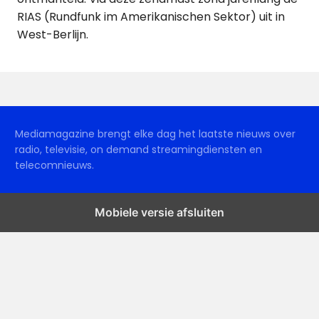
RIAS (Rundfunk im Amerikanischen Sektor) uit in
West-Berlijn.
Mediamagazine brengt elke dag het laatste nieuws over
radio, televisie, on demand streamingdiensten en
telecomnieuws.
Mobiele versie afsluiten