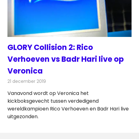
GLORY Collision 2: Rico
Verhoeven vs Badr Hari live op
Veronica
21 december 2019
Redactie
Televisienieuws
Vanavond wordt op Veronica het
kickboksgevecht tussen verdedigend
wereldkampioen Rico Verhoeven en Badr Hari live
uitgezonden.