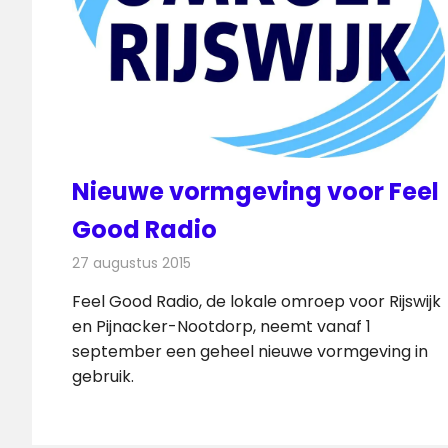
Nieuwe vormgeving voor Feel
Good Radio
27 augustus 2015
Redactie
Nieuws
,
Radionieuws
,
Televisienieuws
Feel Good Radio, de lokale omroep voor Rijswijk
en Pijnacker-Nootdorp, neemt vanaf 1
september een geheel nieuwe vormgeving in
gebruik.