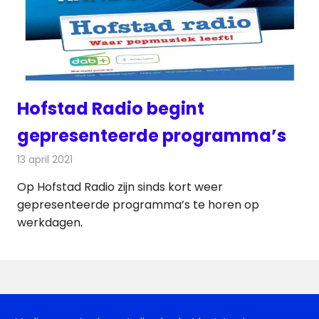
Hofstad Radio begint
gepresenteerde programma’s
13 april 2021
Redactie
Radionieuws
Op Hofstad Radio zijn sinds kort weer
gepresenteerde programma’s te horen op
werkdagen.