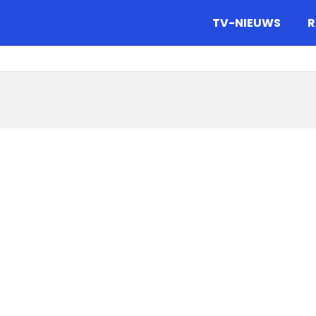
gazine.
TV-NIEUWS
R