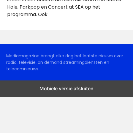
Hole, Parkpop en Concert at SEA op het
programma. Ook
Mediamagazine brengt elke dag het laatste nieuws over
radio, televisie, on demand streamingdiensten en
telecomnieuws.
Mobiele versie afsluiten