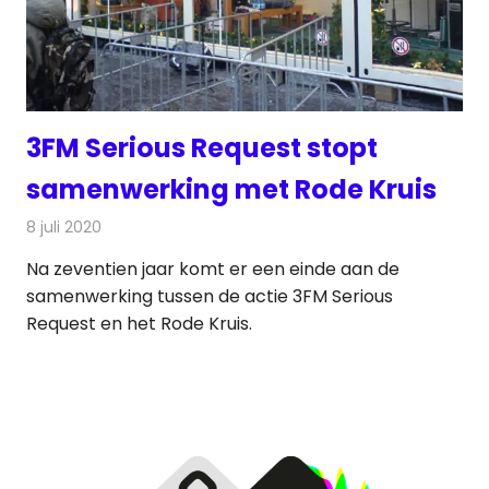
3FM Serious Request stopt
samenwerking met Rode Kruis
8 juli 2020
Redactie
Radionieuws
Na zeventien jaar komt er een einde aan de
samenwerking tussen de actie 3FM Serious
Request en het Rode Kruis.