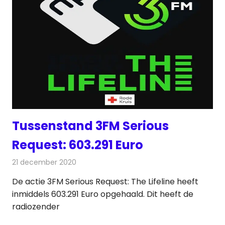
Tussenstand 3FM Serious
Request: 603.291 Euro
21 december 2020
Redactie
Radionieuws
De actie 3FM Serious Request: The Lifeline heeft
inmiddels 603.291 Euro opgehaald. Dit heeft de
radiozender