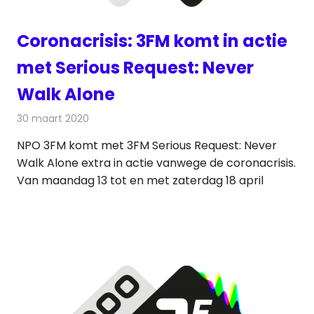
Coronacrisis: 3FM komt in actie
met Serious Request: Never
Walk Alone
30 maart 2020
Redactie
Radionieuws
NPO 3FM komt met 3FM Serious Request: Never
Walk Alone extra in actie vanwege de coronacrisis.
Van maandag 13 tot en met zaterdag 18 april