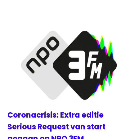
Coronacrisis: Extra editie
Serious Request van start
gegaan op NPO 3FM