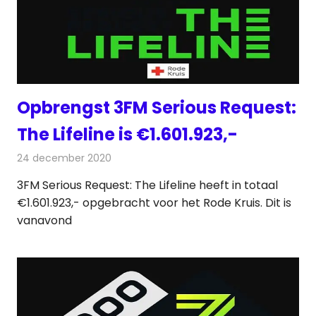
Opbrengst 3FM Serious Request:
The Lifeline is €1.601.923,-
24 december 2020
Redactie
Radionieuws
3FM Serious Request: The Lifeline heeft in totaal
€1.601.923,- opgebracht voor het Rode Kruis. Dit is
vanavond