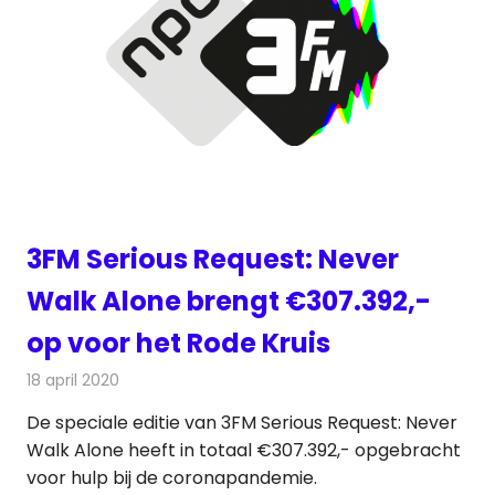
3FM Serious Request: Never
Walk Alone brengt €307.392,-
op voor het Rode Kruis
18 april 2020
Redactie
Radionieuws
De speciale editie van 3FM Serious Request: Never
Walk Alone heeft in totaal €307.392,- opgebracht
voor hulp bij de coronapandemie.