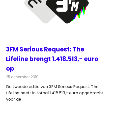
3FM Serious Request: The
Lifeline brengt 1.418.513,- euro
op
25 december 2019
Redactie
Radionieuws
De tweede editie van 3FM Serious Request: The
Lifeline heeft in totaal 1.418.513,- euro opgebracht
voor de