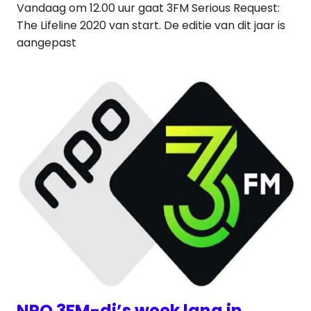
Vandaag om 12.00 uur gaat 3FM Serious Request:
The Lifeline 2020 van start. De editie van dit jaar is
aangepast
NPO 3FM-dj’s week lang in