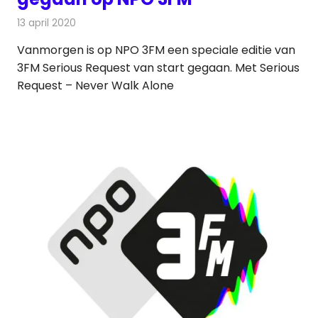
13 april 2020
Redactie
Radionieuws
Vanmorgen is op NPO 3FM een speciale editie van
3FM Serious Request van start gegaan. Met Serious
Request – Never Walk Alone