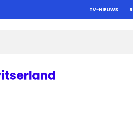
gazine.
TV-NIEUWS
R
itserland