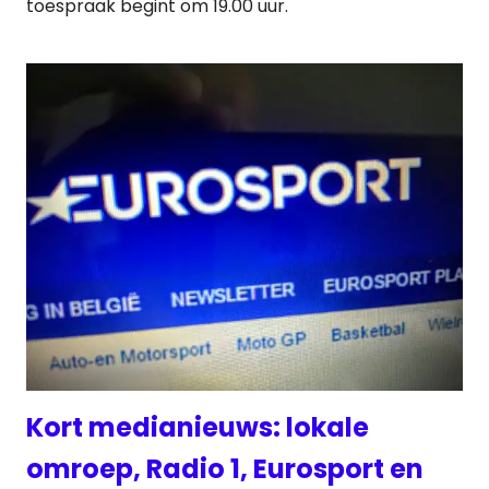
toespraak begint om 19.00 uur.
Kort medianieuws: lokale
omroep, Radio 1, Eurosport en