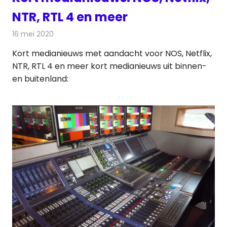
NTR, RTL 4 en meer
16 mei 2020
Redactie
Andere media over de media
Kort medianieuws met aandacht voor NOS, Netflix,
NTR, RTL 4 en meer kort medianieuws uit binnen-
en buitenland: