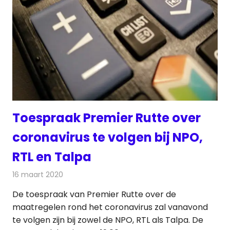
Toespraak Premier Rutte over
coronavirus te volgen bij NPO,
RTL en Talpa
16 maart 2020
Redactie
Televisienieuws
De toespraak van Premier Rutte over de
maatregelen rond het coronavirus zal vanavond
te volgen zijn bij zowel de NPO, RTL als Talpa. De