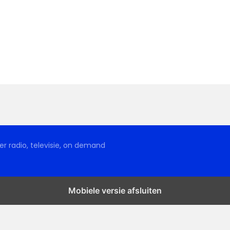
r radio, televisie, on demand
Mobiele versie afsluiten