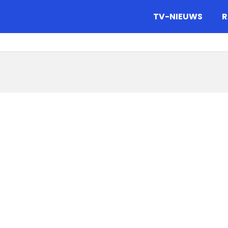
gazine.
TV-NIEUWS
R