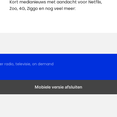
Kort medianieuws met aandacht voor Netflix,
Zoo, 4G, Ziggo en nog veel meer:
r radio, televisie, on demand
Mobiele versie afsluiten