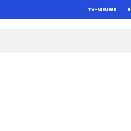
gazine.
TV-NIEUWS
R