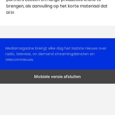
brengen, als aanvulling op het korte materiaal dat
al in
Mediamagazine brengt elke dag het laatste nieuws over
radio, televisie, on demand streamingdiensten en
telecomnieuws.
Mobiele versie afsluiten