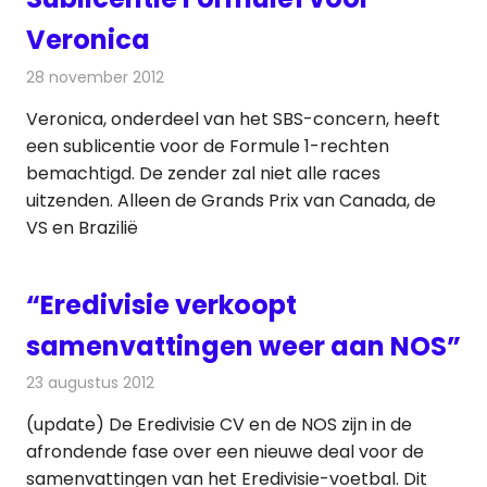
Veronica
28 november 2012
Redactie
Televisienieuws
Veronica, onderdeel van het SBS-concern, heeft
een sublicentie voor de Formule 1-rechten
bemachtigd. De zender zal niet alle races
uitzenden. Alleen de Grands Prix van Canada, de
VS en Brazilië
“Eredivisie verkoopt
samenvattingen weer aan NOS”
23 augustus 2012
Redactie
Televisienieuws
(update) De Eredivisie CV en de NOS zijn in de
afrondende fase over een nieuwe deal voor de
samenvattingen van het Eredivisie-voetbal. Dit