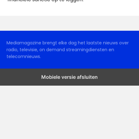
Mediamagazine brengt elke dag het laatste nieuws over
radio, televisie, on demand streamingdiensten en
telecomnieuws.
Mobiele versie afsluiten