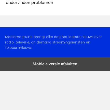
ondervinden problemen
Mediamagazine brengt elke dag het laatste nieuws over
radio, televisie, on demand streamingdiensten en
telecomnieuws.
Mobiele versie afsluiten