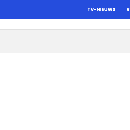
gazine.
TV-NIEUWS
R